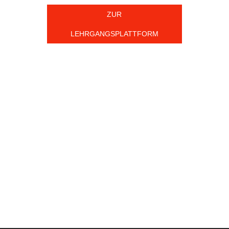
ZUR
LEHRGANGSPLATTFORM
e Feuerwehren im Landkreis R
117
5.199
Ortswehren
Aktive