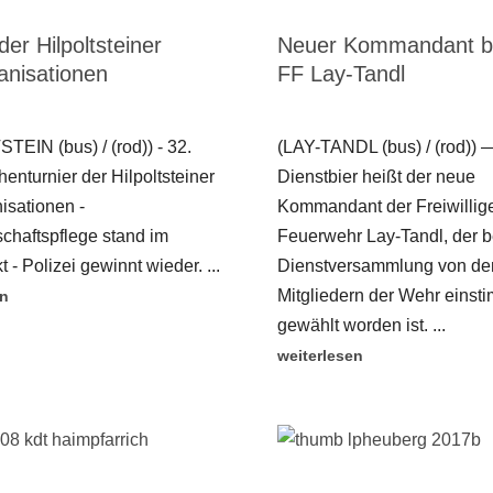
der Hilpoltsteiner
Neuer Kommandant be
ganisationen
FF Lay-Tandl
TEIN (bus) / (rod)) - 32.
(LAY-TANDL (bus) / (rod)) 
enturnier der Hilpoltsteiner
Dienstbier heißt der neue
isationen -
Kommandant der Freiwillig
haftspflege stand im
Feuerwehr Lay-Tandl, der b
t - Polizei gewinnt wieder. ...
Dienstversammlung von den
Mitgliedern der Wehr einst
en
gewählt worden ist. ...
weiterlesen