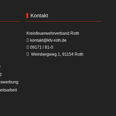
Kontakt
Kreisfeuerwehrverband Roth
kontakt@kfv-roth.de
09171 / 81-0
Weinbergweg 1, 91154 Roth
n
g
swerbung
eitsarbeit