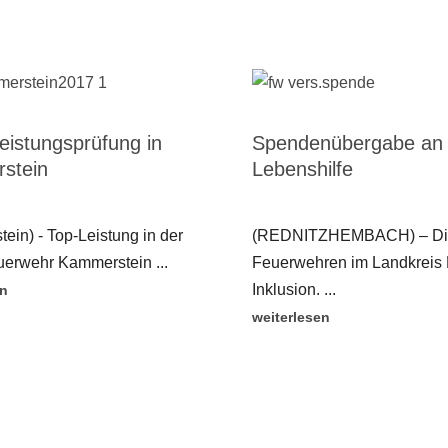
eistungsprüfung in
Spendenübergabe an 
stein
Lebenshilfe
ein) - Top-Leistung in der
(REDNITZHEMBACH) – Di
erwehr Kammerstein ...
Feuerwehren im Landkreis 
Inklusion. ...
en
weiterlesen