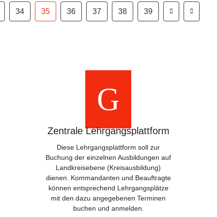
34
35
36
37
38
39
Zentrale Lehrgangsplattform
Diese Lehrgangsplattform soll zur
Buchung der einzelnen Ausbildungen auf
Landkreisebene (Kreisausbildung)
dienen. Kommandanten und Beauftragte
können entsprechend Lehrgangsplätze
mit den dazu angegebenen Terminen
buchen und anmelden.