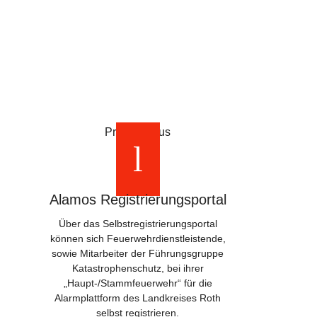
Probier's aus
Alamos Registrierungsportal
Über das Selbstregistrierungsportal
können sich Feuerwehrdienstleistende,
sowie Mitarbeiter der Führungsgruppe
Katastrophenschutz, bei ihrer
„Haupt-/Stammfeuerwehr“ für die
Alarmplattform des Landkreises Roth
selbst registrieren.