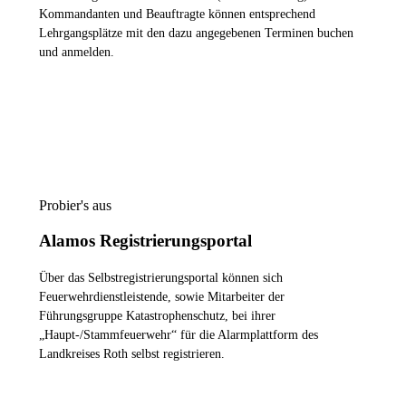
Kommandanten und Beauftragte können entsprechend
Lehrgangsplätze mit den dazu angegebenen Terminen buchen
und anmelden.
ZUR LEHRGANGSPLATTFORM
Probier's aus
Alamos Registrierungsportal
Über das Selbstregistrierungsportal können sich
Feuerwehrdienstleistende, sowie Mitarbeiter der
Führungsgruppe Katastrophenschutz, bei ihrer
„Haupt-/Stammfeuerwehr“ für die Alarmplattform des
Landkreises Roth selbst registrieren.
ZUM REGISTRIERUNGSPORTAL