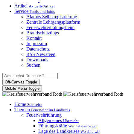
!
Artikel
Aktuelle Artikel
Service
Tools und Infos
Alamos Selbstregistrierung
Zentrale Lehrgangsplattform
Feuerwehrerholungsheim
Brandschutztipps
Kontakt
Impressum
Datenschutz
RSS Newsfeed
Downloads
Suchen
Off-Canvas Toggle
Mobile Menu Toggle
Home
Startseite
Themen
Feuerwehr im Landkreis
Feuerwehrführung
Allgemeines
Übersicht
Führungskräfte
Wer hat das Sagen
Lage des Landkreises
Wo sind wir