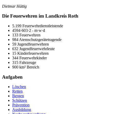
Dietmar Hättig
Die Feuerwehren im Landkreis Roth
5.199 Feuerwehrdienstleistende
4594·603·2 - m·w·d
133 Feuerwehren
984 Atemschutzgerätetragende
59 Jugendfeuerwehren
632 Jugendfeuerwehrleute
15 Kinderfeuerwehren
344 Feuerwehrkinder
315 Fahrzeuge
900 km² Bereich
Aufgaben
Löschen
Retten
Bergen
Schützen
Prävention
Ausbildung