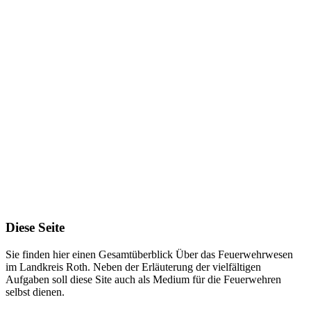
5.199
Aktive
900
2
km
Bereich
Diese Seite
Sie finden hier einen Gesamtüberblick Über das Feuerwehrwesen
im Landkreis Roth. Neben der Erläuterung der vielfältigen
Aufgaben soll diese Site auch als Medium für die Feuerwehren
selbst dienen.