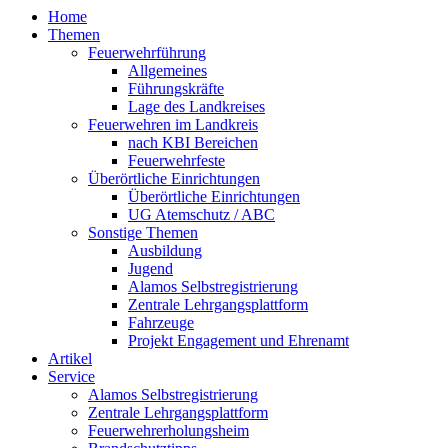
Home
Themen
Feuerwehrführung
Allgemeines
Führungskräfte
Lage des Landkreises
Feuerwehren im Landkreis
nach KBI Bereichen
Feuerwehrfeste
Überörtliche Einrichtungen
Überörtliche Einrichtungen
UG Atemschutz / ABC
Sonstige Themen
Ausbildung
Jugend
Alamos Selbstregistrierung
Zentrale Lehrgangsplattform
Fahrzeuge
Projekt Engagement und Ehrenamt
Artikel
Service
Alamos Selbstregistrierung
Zentrale Lehrgangsplattform
Feuerwehrerholungsheim