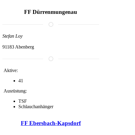
FF Dürrenmungenau
Stefan Loy
91183 Abenberg
Aktive:
41
Ausrüstung:
TSF
Schlauchanhänger
FF Ebersbach-Kapsdorf
Homepage