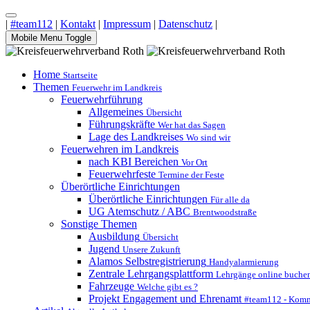
|
#team112
|
Kontakt
|
Impressum
|
Datenschutz
|
Mobile Menu Toggle
Home
Startseite
Themen
Feuerwehr im Landkreis
Feuerwehrführung
Allgemeines
Übersicht
Führungskräfte
Wer hat das Sagen
Lage des Landkreises
Wo sind wir
Feuerwehren im Landkreis
nach KBI Bereichen
Vor Ort
Feuerwehrfeste
Termine der Feste
Überörtliche Einrichtungen
Überörtliche Einrichtungen
Für alle da
UG Atemschutz / ABC
Brentwoodstraße
Sonstige Themen
Ausbildung
Übersicht
Jugend
Unsere Zukunft
Alamos Selbstregistrierung
Handyalarmierung
Zentrale Lehrgangsplattform
Lehrgänge online buche
Fahrzeuge
Welche gibt es ?
Projekt Engagement und Ehrenamt
#team112 - Komm