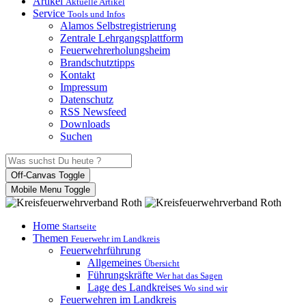
Artikel
Aktuelle Artikel
Service
Tools und Infos
Alamos Selbstregistrierung
Zentrale Lehrgangsplattform
Feuerwehrerholungsheim
Brandschutztipps
Kontakt
Impressum
Datenschutz
RSS Newsfeed
Downloads
Suchen
Off-Canvas Toggle
Mobile Menu Toggle
Home
Startseite
Themen
Feuerwehr im Landkreis
Feuerwehrführung
Allgemeines
Übersicht
Führungskräfte
Wer hat das Sagen
Lage des Landkreises
Wo sind wir
Feuerwehren im Landkreis