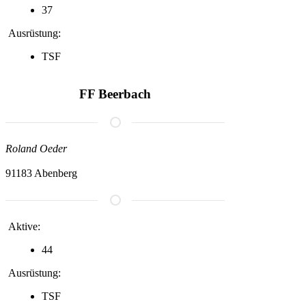
37
Ausrüstung:
TSF
FF Beerbach
Roland Oeder
91183 Abenberg
Aktive:
44
Ausrüstung:
TSF