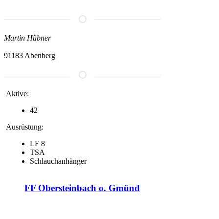
Martin Hübner
91183 Abenberg
Aktive:
42
Ausrüstung:
LF 8
TSA
Schlauchanhänger
FF Obersteinbach o. Gmünd
Homepage