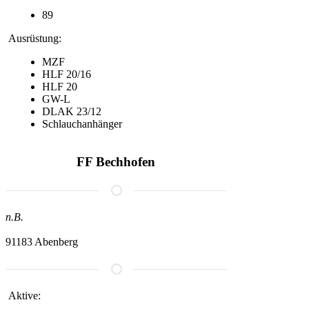
89
Ausrüstung:
MZF
HLF 20/16
HLF 20
GW-L
DLAK 23/12
Schlauchanhänger
FF Bechhofen
n.B.
91183 Abenberg
Aktive: