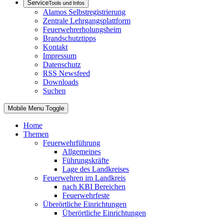
Service
Tools und Infos
Alamos Selbstregistrierung
Zentrale Lehrgangsplattform
Feuerwehrerholungsheim
Brandschutztipps
Kontakt
Impressum
Datenschutz
RSS Newsfeed
Downloads
Suchen
Mobile Menu Toggle
Home
Themen
Feuerwehrführung
Allgemeines
Führungskräfte
Lage des Landkreises
Feuerwehren im Landkreis
nach KBI Bereichen
Feuerwehrfeste
Überörtliche Einrichtungen
Überörtliche Einrichtungen