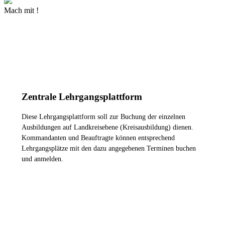
Mach mit !
MEHR INFORMATIONEN
Zentrale Lehrgangsplattform
Diese Lehrgangsplattform soll zur Buchung der einzelnen
Ausbildungen auf Landkreisebene (Kreisausbildung) dienen.
Kommandanten und Beauftragte können entsprechend
Lehrgangsplätze mit den dazu angegebenen Terminen buchen
und anmelden.
ZUR LEHRGANGSPLATTFORM