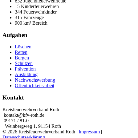
632 Jugendfeuerwehrleute
15 Kinderfeuerwehren
344 Feuerwehrkinder
315 Fahrzeuge
900 km² Bereich
Aufgaben
Löschen
Retten
Bergen
Schützen
Prävention
Ausbildung
Nachwuchswerbung
Öffentlichkeitsarbeit
Kontakt
Kreisfeuerwehrverband Roth
kontakt@kfv-roth.de
09171 / 81-0
Weinbergweg 1, 91154 Roth
© 2026 Kreisfeuerwehrverband Roth |
Impressum
|
Datenschutzerklärung