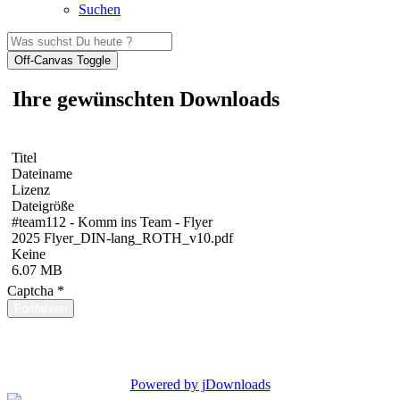
Suchen
Off-Canvas Toggle
Ihre gewünschten Downloads
Titel
Dateiname
Lizenz
Dateigröße
#team112 - Komm ins Team - Flyer
2025 Flyer_DIN-lang_ROTH_v10.pdf
Keine
6.07 MB
Captcha
*
Fortfahren
Powered by jDownloads