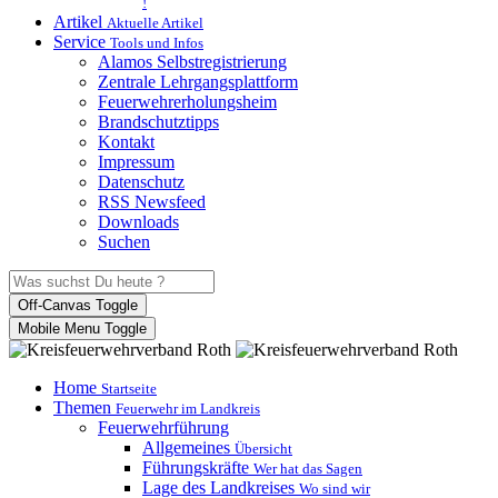
!
Artikel
Aktuelle Artikel
Service
Tools und Infos
Alamos Selbstregistrierung
Zentrale Lehrgangsplattform
Feuerwehrerholungsheim
Brandschutztipps
Kontakt
Impressum
Datenschutz
RSS Newsfeed
Downloads
Suchen
Off-Canvas Toggle
Mobile Menu Toggle
Home
Startseite
Themen
Feuerwehr im Landkreis
Feuerwehrführung
Allgemeines
Übersicht
Führungskräfte
Wer hat das Sagen
Lage des Landkreises
Wo sind wir