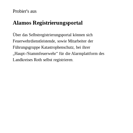
Probier's aus
Alamos Registrierungsportal
Über das Selbstregistrierungsportal können sich
Feuerwehrdienstleistende, sowie Mitarbeiter der
Führungsgruppe Katastrophenschutz, bei ihrer
„Haupt-/Stammfeuerwehr“ für die Alarmplattform des
Landkreises Roth selbst registrieren.
ZUM REGISTRIERUNGSPORTAL
Die Feuerwehren im Landkreis
Roth