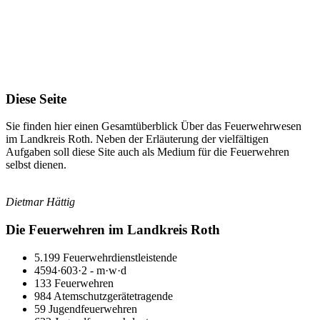
900
2
km
Bereich
Diese Seite
Sie finden hier einen Gesamtüberblick Über das Feuerwehrwesen
im Landkreis Roth. Neben der Erläuterung der vielfältigen
Aufgaben soll diese Site auch als Medium für die Feuerwehren
selbst dienen.
Dietmar Hättig
Die Feuerwehren im Landkreis Roth
5.199 Feuerwehrdienstleistende
4594·603·2 - m·w·d
133 Feuerwehren
984 Atemschutzgerätetragende
59 Jugendfeuerwehren