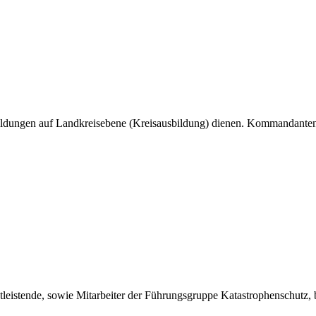
bildungen auf Landkreisebene (Kreisausbildung) dienen. Kommandanten
tleistende, sowie Mitarbeiter der Führungsgruppe Katastrophenschutz,