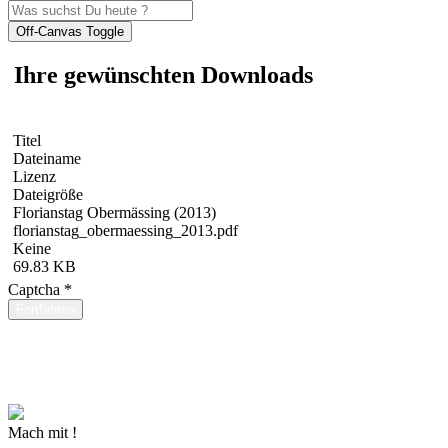
Off-Canvas Toggle
Ihre gewünschten Downloads
Titel
Dateiname
Lizenz
Dateigröße
Florianstag Obermässing (2013)
florianstag_obermaessing_2013.pdf
Keine
69.83 KB
Captcha
*
Fortfahren
Mach mit !