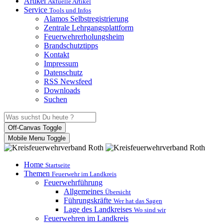
Artikel
Aktuelle Artikel
Service
Tools und Infos
Alamos Selbstregistrierung
Zentrale Lehrgangsplattform
Feuerwehrerholungsheim
Brandschutztipps
Kontakt
Impressum
Datenschutz
RSS Newsfeed
Downloads
Suchen
Off-Canvas Toggle
Mobile Menu Toggle
Home
Startseite
Themen
Feuerwehr im Landkreis
Feuerwehrführung
Allgemeines
Übersicht
Führungskräfte
Wer hat das Sagen
Lage des Landkreises
Wo sind wir
Feuerwehren im Landkreis