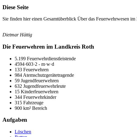
Diese Seite
Sie finden hier einen Gesamtüberblick Über das Feuerwehrwesen im La
Dietmar Hättig
Die Feuerwehren im Landkreis Roth
5.199 Feuerwehrdienstleistende
4594·603·2 - m·w·d
133 Feuerwehren
984 Atemschutzgerätetragende
59 Jugendfeuerwehren
632 Jugendfeuerwehrleute
15 Kinderfeuerwehren
344 Feuerwehrkinder
315 Fahrzeuge
900 km² Bereich
Aufgaben
Löschen