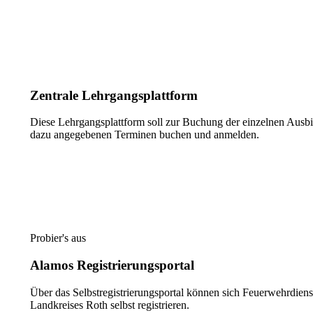
Mehr Informationen
Zentrale Lehrgangsplattform
Diese Lehrgangsplattform soll zur Buchung der einzelnen Aus
dazu angegebenen Terminen buchen und anmelden.
Zur Lehrgangsplattform
Probier's aus
Alamos Registrierungsportal
Über das Selbstregistrierungsportal können sich Feuerwehrdiens
Landkreises Roth selbst registrieren.