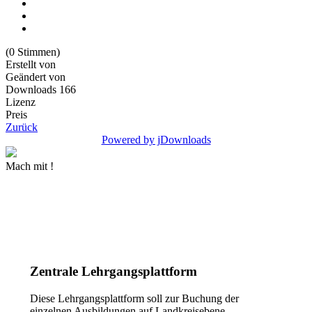
(0 Stimmen)
Erstellt von
Geändert von
Downloads
166
Lizenz
Preis
Zurück
Powered by jDownloads
Mach mit !
Mehr Informationen
Zentrale Lehrgangsplattform
Diese Lehrgangsplattform soll zur Buchung der
einzelnen Ausbildungen auf Landkreisebene