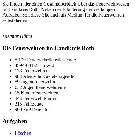
Sie finden hier einen Gesamtüberblick Über das Feuerwehrwesen
im Landkreis Roth. Neben der Erläuterung der vielfältigen
Aufgaben soll diese Site auch als Medium für die Feuerwehren
selbst dienen.
Dietmar Hättig
Die Feuerwehren im Landkreis Roth
5.199 Feuerwehrdienstleistende
4594·603·2 - m·w·d
133 Feuerwehren
984 Atemschutzgerätetragende
59 Jugendfeuerwehren
632 Jugendfeuerwehrleute
15 Kinderfeuerwehren
344 Feuerwehrkinder
315 Fahrzeuge
900 km² Bereich
Aufgaben
Löschen