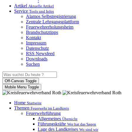
!
Artikel
Aktuelle Artikel
Service
Tools und Infos
Alamos Selbstregistrierung
Zentrale Lehrgangsplattform
Feuerwehrerholungsheim
Brandschutztipps
Kontakt
Impressum
Datenschutz
RSS Newsfeed
Downloads
Suchen
Off-Canvas Toggle
Mobile Menu Toggle
Home
Startseite
Themen
Feuerwehr im Landkreis
Feuerwehrführung
Allgemeines
Übersicht
Führungskräfte
Wer hat das Sagen
Lage des Landkreises
Wo sind wir