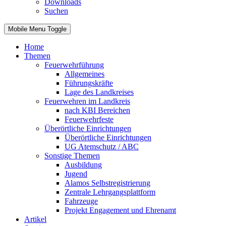
Downloads
Suchen
Mobile Menu Toggle
Home
Themen
Feuerwehrführung
Allgemeines
Führungskräfte
Lage des Landkreises
Feuerwehren im Landkreis
nach KBI Bereichen
Feuerwehrfeste
Überörtliche Einrichtungen
Überörtliche Einrichtungen
UG Atemschutz / ABC
Sonstige Themen
Ausbildung
Jugend
Alamos Selbstregistrierung
Zentrale Lehrgangsplattform
Fahrzeuge
Projekt Engagement und Ehrenamt
Artikel