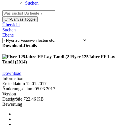
Suchen
Off-Canvas Toggle
Übersicht
Suchen
Ebene
Download-Details
Flyer 125Jahre FF Lay
Tandl (2014)
Download
Information
Erstelldatum
12.01.2017
Änderungsdatum
05.03.2017
Version
Dateigröße
722.46 KB
Bewertung