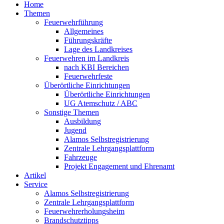
Home
Themen
Feuerwehrführung
Allgemeines
Führungskräfte
Lage des Landkreises
Feuerwehren im Landkreis
nach KBI Bereichen
Feuerwehrfeste
Überörtliche Einrichtungen
Überörtliche Einrichtungen
UG Atemschutz / ABC
Sonstige Themen
Ausbildung
Jugend
Alamos Selbstregistrierung
Zentrale Lehrgangsplattform
Fahrzeuge
Projekt Engagement und Ehrenamt
Artikel
Service
Alamos Selbstregistrierung
Zentrale Lehrgangsplattform
Feuerwehrerholungsheim
Brandschutztipps