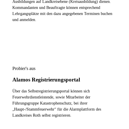
Ausbildungen auf Landkreisebene (Kreisausbildung) dienen.
Kommandanten und Beauftragte können entsprechend
Lehrgangsplätze mit den dazu angegebenen Terminen buchen
und anmelden.
ZUR LEHRGANGSPLATTFORM
Probier's aus
Alamos Registrierungsportal
Über das Selbstregistrierungsportal können sich
Feuerwehrdienstleistende, sowie Mitarbeiter der
Führungsgruppe Katastrophenschutz, bei ihrer
„Haupt-/Stammfeuerwehr“ für die Alarmplattform des
Landkreises Roth selbst registrieren.
ZUM REGISTRIERUNGSPORTAL