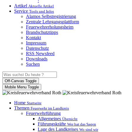
!
Artikel
Aktuelle Artikel
Service
Tools und Infos
Alamos Selbstregistrierung
Zentrale Lehrgangsplattform
Feuerwehrerholungsheim
Brandschutztipps
Kontakt
Impressum
Datenschutz
RSS Newsfeed
Downloads
Suchen
Off-Canvas Toggle
Mobile Menu Toggle
Home
Startseite
Themen
Feuerwehr im Landkreis
Feuerwehrführung
Allgemeines
Übersicht
Führungskräfte
Wer hat das Sagen
Lage des Landkreises
Wo sind wir