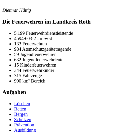
Dietmar Hättig
Die Feuerwehren im Landkreis Roth
5.199 Feuerwehrdienstleistende
4594·603·2 - m·w·d
133 Feuerwehren
984 Atemschutzgerätetragende
59 Jugendfeuerwehren
632 Jugendfeuerwehrleute
15 Kinderfeuerwehren
344 Feuerwehrkinder
315 Fahrzeuge
900 km² Bereich
Aufgaben
Löschen
Retten
Bergen
Schützen
Prävention
Ausbildung