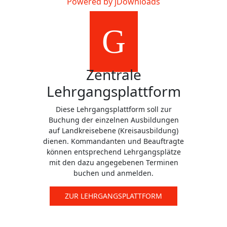
Powered by jDownloads
Zentrale
Lehrgangsplattform
Diese Lehrgangsplattform soll zur
Buchung der einzelnen Ausbildungen
auf Landkreisebene (Kreisausbildung)
dienen. Kommandanten und Beauftragte
können entsprechend Lehrgangsplätze
mit den dazu angegebenen Terminen
buchen und anmelden.
ZUR LEHRGANGSPLATTFORM