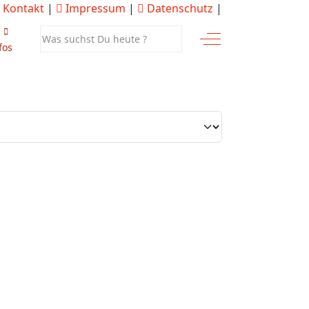
Kontakt
|
Impressum
|
Datenschutz
|
Off-Canvas Toggle
fos