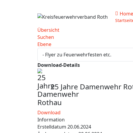
Hom
Startseit
Übersicht
Suchen
Ebene
Download-Details
25 Jahre Damenwehr Ro
Download
Information
Erstelldatum
20.06.2024