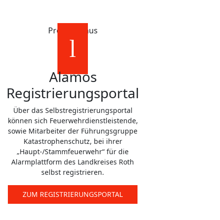
Probier's aus
Alamos
Registrierungsportal
Über das Selbstregistrierungsportal
können sich Feuerwehrdienstleistende,
sowie Mitarbeiter der Führungsgruppe
Katastrophenschutz, bei ihrer
„Haupt-/Stammfeuerwehr“ für die
Alarmplattform des Landkreises Roth
selbst registrieren.
ZUM REGISTRIERUNGSPORTAL