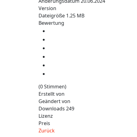
Änderungsdatum
20.06.2024
Version
Dateigröße
1.25 MB
Bewertung
(0 Stimmen)
Erstellt von
Geändert von
Downloads
249
Lizenz
Preis
Zurück