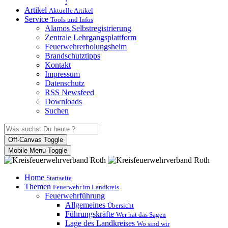
!
Artikel
Aktuelle Artikel
Service
Tools und Infos
Alamos Selbstregistrierung
Zentrale Lehrgangsplattform
Feuerwehrerholungsheim
Brandschutztipps
Kontakt
Impressum
Datenschutz
RSS Newsfeed
Downloads
Suchen
Off-Canvas Toggle
Mobile Menu Toggle
Home
Startseite
Themen
Feuerwehr im Landkreis
Feuerwehrführung
Allgemeines
Übersicht
Führungskräfte
Wer hat das Sagen
Lage des Landkreises
Wo sind wir