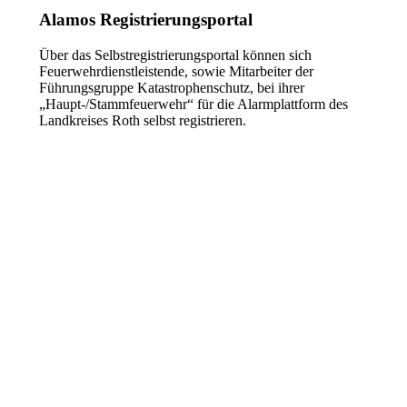
Alamos Registrierungsportal
Über das Selbstregistrierungsportal können sich
Feuerwehrdienstleistende, sowie Mitarbeiter der
Führungsgruppe Katastrophenschutz, bei ihrer
„Haupt-/Stammfeuerwehr“ für die Alarmplattform des
Landkreises Roth selbst registrieren.
Zum Registrierungsportal
Die Feuerwehren im Landkreis
Roth
16