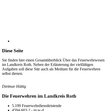
2
km
Bereich
Diese Seite
Sie finden hier einen Gesamtüberblick Über das Feuerwehrwesen
im Landkreis Roth. Neben der Erläuterung der vielfältigen
Aufgaben soll diese Site auch als Medium für die Feuerwehren
selbst dienen.
Dietmar Hättig
Die Feuerwehren im Landkreis Roth
5.199 Feuerwehrdienstleistende
4594·603·2 - m·w·d