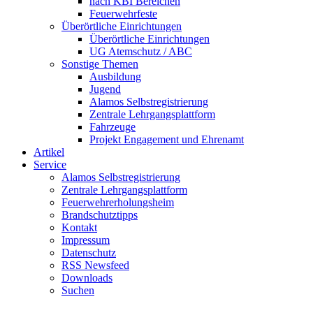
nach KBI Bereichen
Feuerwehrfeste
Überörtliche Einrichtungen
Überörtliche Einrichtungen
UG Atemschutz / ABC
Sonstige Themen
Ausbildung
Jugend
Alamos Selbstregistrierung
Zentrale Lehrgangsplattform
Fahrzeuge
Projekt Engagement und Ehrenamt
Artikel
Service
Alamos Selbstregistrierung
Zentrale Lehrgangsplattform
Feuerwehrerholungsheim
Brandschutztipps
Kontakt
Impressum
Datenschutz
RSS Newsfeed
Downloads
Suchen