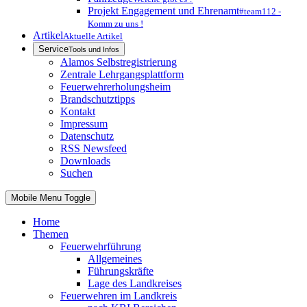
Projekt Engagement und Ehrenamt
#team112 -
Komm zu uns !
Artikel
Aktuelle Artikel
Service
Tools und Infos
Alamos Selbstregistrierung
Zentrale Lehrgangsplattform
Feuerwehrerholungsheim
Brandschutztipps
Kontakt
Impressum
Datenschutz
RSS Newsfeed
Downloads
Suchen
Mobile Menu Toggle
Home
Themen
Feuerwehrführung
Allgemeines
Führungskräfte
Lage des Landkreises
Feuerwehren im Landkreis