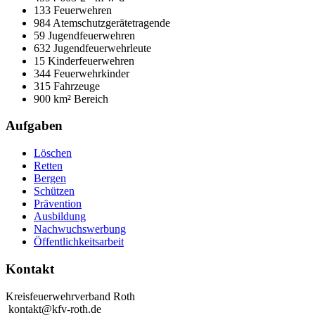
133 Feuerwehren
984 Atemschutzgerätetragende
59 Jugendfeuerwehren
632 Jugendfeuerwehrleute
15 Kinderfeuerwehren
344 Feuerwehrkinder
315 Fahrzeuge
900 km² Bereich
Aufgaben
Löschen
Retten
Bergen
Schützen
Prävention
Ausbildung
Nachwuchswerbung
Öffentlichkeitsarbeit
Kontakt
Kreisfeuerwehrverband Roth
kontakt@kfv-roth.de