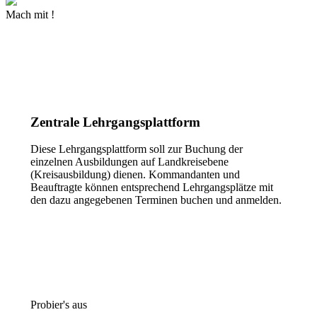
Mach mit !
Mehr Informationen
Zentrale Lehrgangsplattform
Diese Lehrgangsplattform soll zur Buchung der
einzelnen Ausbildungen auf Landkreisebene
(Kreisausbildung) dienen. Kommandanten und
Beauftragte können entsprechend Lehrgangsplätze mit
den dazu angegebenen Terminen buchen und anmelden.
Zur Lehrgangsplattform
Probier's aus