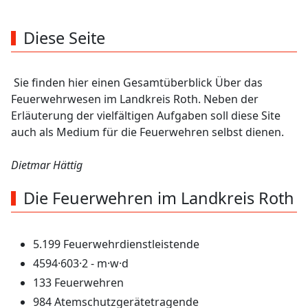
2
km
Bereich
Diese Seite
Sie finden hier einen Gesamtüberblick Über das
Feuerwehrwesen im Landkreis Roth. Neben der
Erläuterung der vielfältigen Aufgaben soll diese Site
auch als Medium für die Feuerwehren selbst dienen.
Dietmar Hättig
Die Feuerwehren im Landkreis Roth
5.199 Feuerwehrdienstleistende
4594·603·2 - m·w·d
133 Feuerwehren
984 Atemschutzgerätetragende