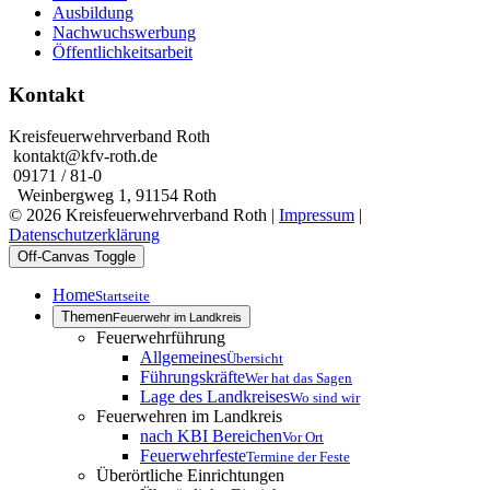
Ausbildung
Nachwuchswerbung
Öffentlichkeitsarbeit
Kontakt
Kreisfeuerwehrverband Roth
kontakt@kfv-roth.de
09171 / 81-0
Weinbergweg 1, 91154 Roth
© 2026 Kreisfeuerwehrverband Roth |
Impressum
|
Datenschutzerklärung
Off-Canvas Toggle
Home
Startseite
Themen
Feuerwehr im Landkreis
Feuerwehrführung
Allgemeines
Übersicht
Führungskräfte
Wer hat das Sagen
Lage des Landkreises
Wo sind wir
Feuerwehren im Landkreis
nach KBI Bereichen
Vor Ort
Feuerwehrfeste
Termine der Feste
Überörtliche Einrichtungen