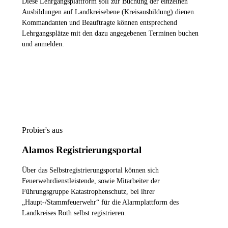
Diese Lehrgangsplattform soll zur Buchung der einzelnen
Ausbildungen auf Landkreisebene (Kreisausbildung) dienen.
Kommandanten und Beauftragte können entsprechend
Lehrgangsplätze mit den dazu angegebenen Terminen buchen
und anmelden.
ZUR LEHRGANGSPLATTFORM
Probier's aus
Alamos Registrierungsportal
Über das Selbstregistrierungsportal können sich
Feuerwehrdienstleistende, sowie Mitarbeiter der
Führungsgruppe Katastrophenschutz, bei ihrer
„Haupt-/Stammfeuerwehr“ für die Alarmplattform des
Landkreises Roth selbst registrieren.