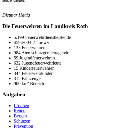
selbst dienen.
Dietmar Hättig
Die Feuerwehren im Landkreis Roth
5.199 Feuerwehrdienstleistende
4594·603·2 - m·w·d
133 Feuerwehren
984 Atemschutzgerätetragende
59 Jugendfeuerwehren
632 Jugendfeuerwehrleute
15 Kinderfeuerwehren
344 Feuerwehrkinder
315 Fahrzeuge
900 km² Bereich
Aufgaben
Löschen
Retten
Bergen
Schützen
Prävention