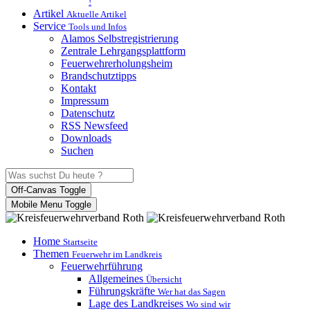
!
Artikel
Aktuelle Artikel
Service
Tools und Infos
Alamos Selbstregistrierung
Zentrale Lehrgangsplattform
Feuerwehrerholungsheim
Brandschutztipps
Kontakt
Impressum
Datenschutz
RSS Newsfeed
Downloads
Suchen
Off-Canvas Toggle
Mobile Menu Toggle
Home
Startseite
Themen
Feuerwehr im Landkreis
Feuerwehrführung
Allgemeines
Übersicht
Führungskräfte
Wer hat das Sagen
Lage des Landkreises
Wo sind wir