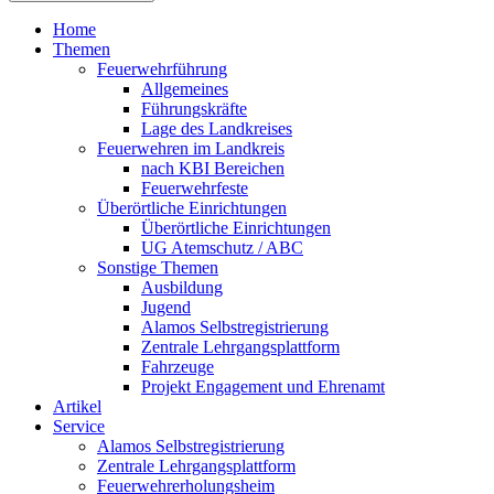
Home
Themen
Feuerwehrführung
Allgemeines
Führungskräfte
Lage des Landkreises
Feuerwehren im Landkreis
nach KBI Bereichen
Feuerwehrfeste
Überörtliche Einrichtungen
Überörtliche Einrichtungen
UG Atemschutz / ABC
Sonstige Themen
Ausbildung
Jugend
Alamos Selbstregistrierung
Zentrale Lehrgangsplattform
Fahrzeuge
Projekt Engagement und Ehrenamt
Artikel
Service
Alamos Selbstregistrierung
Zentrale Lehrgangsplattform
Feuerwehrerholungsheim