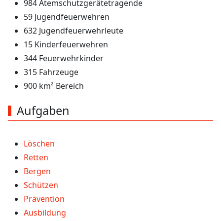
984 Atemschutzgerätetragende
59 Jugendfeuerwehren
632 Jugendfeuerwehrleute
15 Kinderfeuerwehren
344 Feuerwehrkinder
315 Fahrzeuge
900 km² Bereich
Aufgaben
Löschen
Retten
Bergen
Schützen
Prävention
Ausbildung