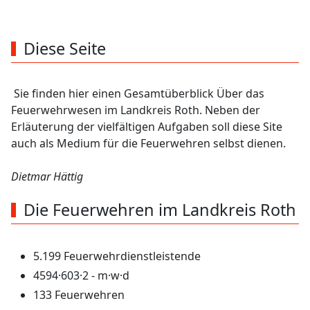
2
km
Bereich
Diese Seite
Sie finden hier einen Gesamtüberblick Über das
Feuerwehrwesen im Landkreis Roth. Neben der
Erläuterung der vielfältigen Aufgaben soll diese Site
auch als Medium für die Feuerwehren selbst dienen.
Dietmar Hättig
Die Feuerwehren im Landkreis Roth
5.199 Feuerwehrdienstleistende
4594·603·2 - m·w·d
133 Feuerwehren