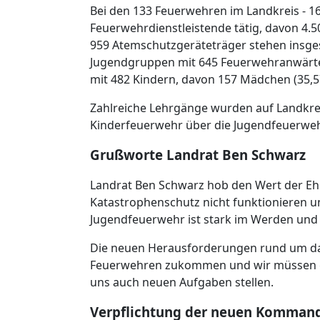
Bei den 133 Feuerwehren im Landkreis - 1
Feuerwehrdienstleistende tätig, davon 4.5
959 Atemschutzgeräteträger stehen insges
Jugendgruppen mit 645 Feuerwehranwärte
mit 482 Kindern, davon 157 Mädchen (35,5
Zahlreiche Lehrgänge wurden auf Landkre
Kinderfeuerwehr über die Jugendfeuerwehr
Grußworte Landrat Ben Schwarz
Landrat Ben Schwarz hob den Wert der Ehr
Katastrophenschutz nicht funktionieren u
Jugendfeuerwehr ist stark im Werden und 
Die neuen Herausforderungen rund um da
Feuerwehren zukommen und wir müssen g
uns auch neuen Aufgaben stellen.
Verpflichtung der neuen Komman