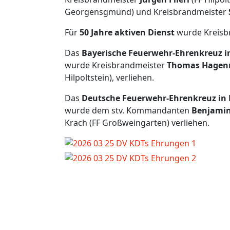
Georgensgmünd) und Kreisbrandmeister
Für
50 Jahre aktiven Dienst
wurde Kreisb
Das
Bayerische Feuerwehr-Ehrenkreuz in
wurde Kreisbrandmeister
Thomas Hagen
Hilpoltstein), verliehen.
Das
Deutsche Feuerwehr-Ehrenkreuz in
wurde dem stv. Kommandanten
Benjamin
Krach (FF Großweingarten) verliehen.