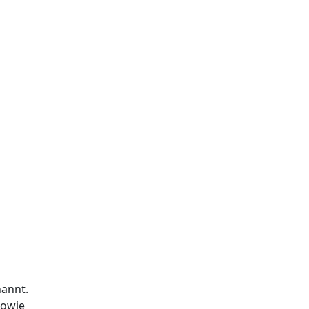
annt.
sowie