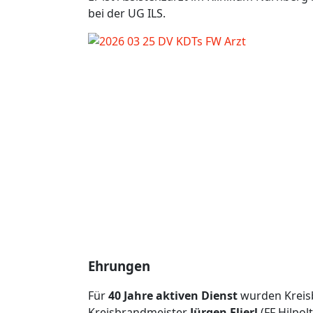
bei der UG ILS.
Ehrungen
Für
40 Jahre aktiven Dienst
wurden Kreis
Kreisbrandmeister
Jürgen Flierl
(FF Hilpol