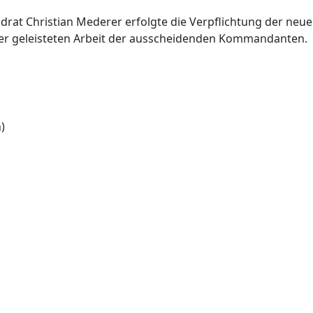
rat Christian Mederer erfolgte die Verpflichtung der neu
er geleisteten Arbeit der ausscheidenden Kommandanten.
)