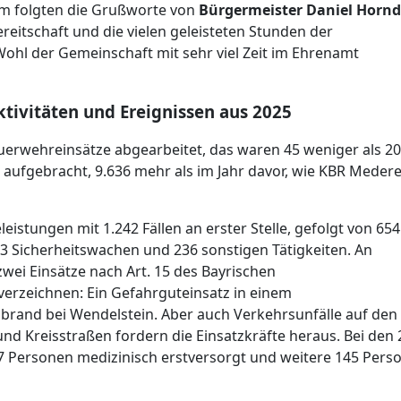
hm folgten die Grußworte von
Bürgermeister Daniel Horn
bereitschaft und die vielen geleisteten Stunden der
Wohl der Gemeinschaft mit sehr viel Zeit im Ehrenamt
tivitäten und Ereignissen aus 2025
uerwehreinsätze abgearbeitet, das waren 45 weniger als 20
aufgebracht, 9.636 mehr als im Jahr davor, wie KBR Meder
eistungen mit 1.242 Fällen an erster Stelle, gefolgt von 654
3 Sicherheitswachen und 236 sonstigen Tätigkeiten. An
zwei Einsätze nach Art. 15 des Bayrischen
erzeichnen: Ein Gefahrguteinsatz in einem
rand bei Wendelstein. Aber auch Verkehrsunfälle auf den
d Kreisstraßen fordern die Einsatzkräfte heraus. Bei den 
7 Personen medizinisch erstversorgt und weitere 145 Pers