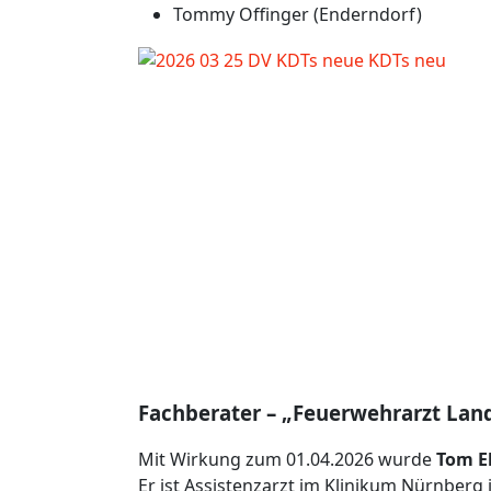
Tommy Offinger (Enderndorf)
Fachberater – „Feuerwehrarzt Lan
Mit Wirkung zum 01.04.2026 wurde
Tom E
Er ist Assistenzarzt im Klinikum Nürnberg i