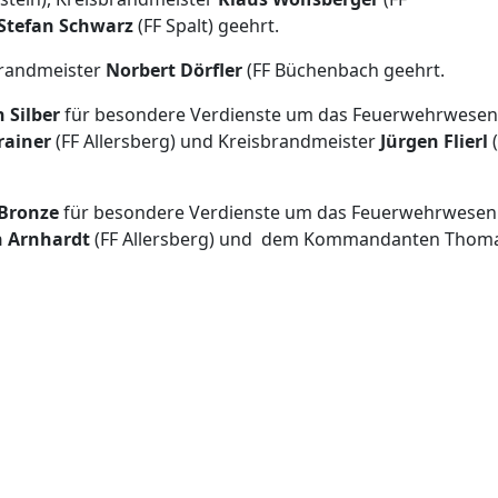
Stefan Schwarz
(FF Spalt) geehrt.
randmeister
Norbert Dörfler
(FF Büchenbach geehrt.
 Silber
für besondere Verdienste um das Feuerwehrwesen
rainer
(FF Allersberg) und Kreisbrandmeister
Jürgen Flierl
(
 Bronze
für besondere Verdienste um das Feuerwehrwesen
 Arnhardt
(FF Allersberg) und dem Kommandanten Thom