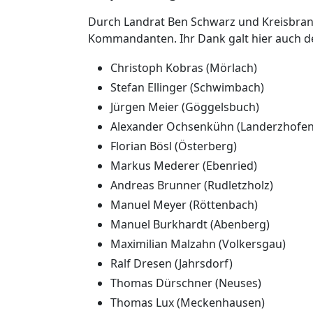
Durch Landrat Ben Schwarz und Kreisbrand
Kommandanten. Ihr Dank galt hier auch d
Christoph Kobras (Mörlach)
Stefan Ellinger (Schwimbach)
Jürgen Meier (Göggelsbuch)
Alexander Ochsenkühn (Landerzhofen
Florian Bösl (Österberg)
Markus Mederer (Ebenried)
Andreas Brunner (Rudletzholz)
Manuel Meyer (Röttenbach)
Manuel Burkhardt (Abenberg)
Maximilian Malzahn (Volkersgau)
Ralf Dresen (Jahrsdorf)
Thomas Dürschner (Neuses)
Thomas Lux (Meckenhausen)