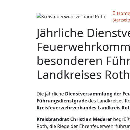
Hom
Startseit
Jährliche Diens
Feuerwehrkomma
besonderen Führ
Landkreises Roth
Die jährliche
Dienstversammlung der F
Führungsdienstgrade
des Landkreises Ro
Kreisfeuerwehrverbandes Landkreis Rot
Kreisbrandrat Christian Mederer
begrüßt
Roth, die Riege der Ehrenfeuerwehrführung