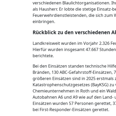
verschiedenen Blaulichtorganisationen. I
als Hausherr. Er lobte die stetige Einsatz-
Feuerwehrdienstleistenden, die sich zum 
einbringen.
Rückblick zu den verschiedenen Ak
Landkreisweit wurden im Vorjahr 2.326 Fe
Hierfür wurden insgesamt 47.667 Stunden 
berichtete.
Bei den Einsätzen standen technische Hilfel
Bränden, 130 ABC-Gefahrstoff-Einsätzen, 7
größeren Einsätzen sind in 2025 erstmals 
Katastrophenschutzgesetzes (BayKSG) zu v
Chemieunternehmen in Roth und ein Waldb
Autobahnen A6 und A9 wie auf den Land- un
Einsätzen wurden 57 Personen gerettet, 3
bei First-Responder-Einsätzen gerettet.