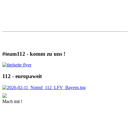
ALLE ARTIKEL
#team112 - komm zu uns !
112 - europaweit
Mach mit !
MEHR INFORMATIONEN