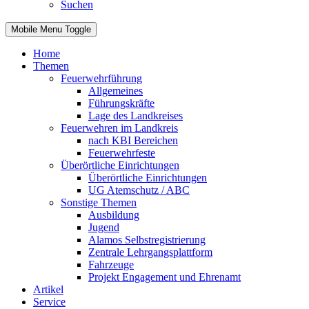
Suchen
Mobile Menu Toggle
Home
Themen
Feuerwehrführung
Allgemeines
Führungskräfte
Lage des Landkreises
Feuerwehren im Landkreis
nach KBI Bereichen
Feuerwehrfeste
Überörtliche Einrichtungen
Überörtliche Einrichtungen
UG Atemschutz / ABC
Sonstige Themen
Ausbildung
Jugend
Alamos Selbstregistrierung
Zentrale Lehrgangsplattform
Fahrzeuge
Projekt Engagement und Ehrenamt
Artikel
Service