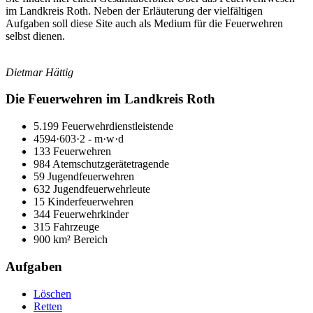
im Landkreis Roth. Neben der Erläuterung der vielfältigen
Aufgaben soll diese Site auch als Medium für die Feuerwehren
selbst dienen.
Dietmar Hättig
Die Feuerwehren im Landkreis Roth
5.199 Feuerwehrdienstleistende
4594·603·2 - m·w·d
133 Feuerwehren
984 Atemschutzgerätetragende
59 Jugendfeuerwehren
632 Jugendfeuerwehrleute
15 Kinderfeuerwehren
344 Feuerwehrkinder
315 Fahrzeuge
900 km² Bereich
Aufgaben
Löschen
Retten