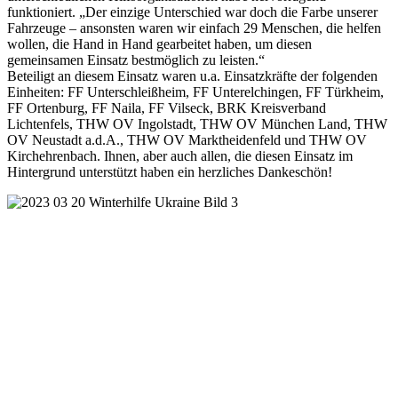
funktioniert. „Der einzige Unterschied war doch die Farbe unserer
Fahrzeuge – ansonsten waren wir einfach 29 Menschen, die helfen
wollen, die Hand in Hand gearbeitet haben, um diesen
gemeinsamen Einsatz bestmöglich zu leisten.“
Beteiligt an diesem Einsatz waren u.a. Einsatzkräfte der folgenden
Einheiten: FF Unterschleißheim, FF Unterelchingen, FF Türkheim,
FF Ortenburg, FF Naila, FF Vilseck, BRK Kreisverband
Lichtenfels, THW OV Ingolstadt, THW OV München Land, THW
OV Neustadt a.d.A., THW OV Marktheidenfeld und THW OV
Kirchehrenbach. Ihnen, aber auch allen, die diesen Einsatz im
Hintergrund unterstützt haben ein herzliches Dankeschön!