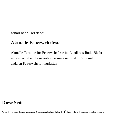
WER SIND WIR ?
schau nach, sei dabei !
Aktuelle Feuerwehrfeste
Aktuelle Termine für Feuerwehrfeste im Landkreis Roth. Bleibt
informiert über die neuesten Termine und trefft Euch mit
anderen Feuerwehr-Enthusiasten.
ZU DEN FEUERWEHRFESTEN
Diese Seite
Sie finden hier einen Gesamtüberblick Über das Feuerwehrwesen