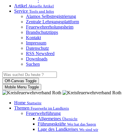
!
Artikel
Aktuelle Artikel
Service
Tools und Infos
Alamos Selbstregistrierung
Zentrale Lehrgangsplattform
Feuerwehrerholungsheim
Brandschutztipps
Kontakt
Impressum
Datenschutz
RSS Newsfeed
Downloads
Suchen
Off-Canvas Toggle
Mobile Menu Toggle
Home
Startseite
Themen
Feuerwehr im Landkreis
Feuerwehrführung
Allgemeines
Übersicht
Führungskräfte
Wer hat das Sagen
Lage des Landkreises
Wo sind wir