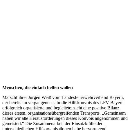
Menschen, die einfach helfen wollen
Marschführer Jürgen Weiß vom Landesfeuerwehrverband Bayern,
der bereits im vergangenen Jahr die Hilfskonvois des LFV Bayern
erfolgreich organisierte und begleitete, zieht eine positive Bilanz
dieses ersten, organisationsübergreifenden Transports. „Gemeinsam
haben wir alle Herausforderungen dieses Konvois angenommen und
gemeistert.“ Die Zusammenarbeit der Einsatzkräfte der
unterschiedlichen Hilfsorganisationen habe hervorragend