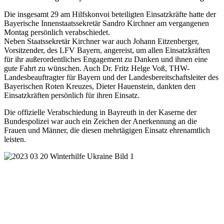
Die insgesamt 29 am Hilfskonvoi beteiligten Einsatzkräfte hatte der
Bayerische Innenstaatssekretär Sandro Kirchner am vergangenen
Montag persönlich verabschiedet.
Neben Staatssekretär Kirchner war auch Johann Eitzenberger,
Vorsitzender, des LFV Bayern, angereist, um allen Einsatzkräften
für ihr außerordentliches Engagement zu Danken und ihnen eine
gute Fahrt zu wünschen. Auch Dr. Fritz Helge Voß, THW-
Landesbeauftragter für Bayern und der Landesbereitschaftsleiter des
Bayerischen Roten Kreuzes, Dieter Hauenstein, dankten den
Einsatzkräften persönlich für ihren Einsatz.
Die offizielle Verabschiedung in Bayreuth in der Kaserne der
Bundespolizei war auch ein Zeichen der Anerkennung an die
Frauen und Männer, die diesen mehrtägigen Einsatz ehrenamtlich
leisten.