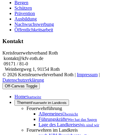
Bergen
Schützen
Prävention
Ausbildung
Nachwuchswerbung
Öffentlichkeitsarbeit
Kontakt
Kreisfeuerwehrverband Roth
kontakt@kfv-roth.de
09171 / 81-0
Weinbergweg 1, 91154 Roth
© 2026 Kreisfeuerwehrverband Roth |
Impressum
|
Datenschutzerklärung
Off-Canvas Toggle
Home
Startseite
Themen
Feuerwehr im Landkreis
Feuerwehrführung
Allgemeines
Übersicht
Führungskräfte
Wer hat das Sagen
Lage des Landkreises
Wo sind wir
Feuerwehren im Landkreis