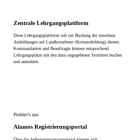
Zentrale Lehrgangsplattform
Diese Lehrgangsplattform soll zur Buchung der einzelnen
Ausbildungen auf Landkreisebene (Kreisausbildung) dienen.
Kommandanten und Beauftragte können entsprechend
Lehrgangsplätze mit den dazu angegebenen Terminen buchen
und anmelden.
ZUR LEHRGANGSPLATTFORM
Probier's aus
Alamos Registrierungsportal
Über das Selbstregistrierungsportal können sich