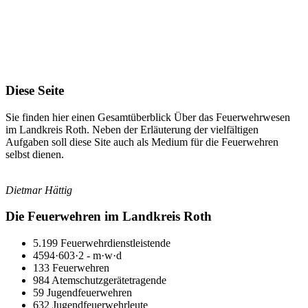
ZU DEN FEUERWEHRFESTEN
Diese Seite
Sie finden hier einen Gesamtüberblick Über das Feuerwehrwesen
im Landkreis Roth. Neben der Erläuterung der vielfältigen
Aufgaben soll diese Site auch als Medium für die Feuerwehren
selbst dienen.
Dietmar Hättig
Die Feuerwehren im Landkreis Roth
5.199 Feuerwehrdienstleistende
4594·603·2 - m·w·d
133 Feuerwehren
984 Atemschutzgerätetragende
59 Jugendfeuerwehren
632 Jugendfeuerwehrleute