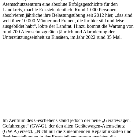
Atemschutzzentrum eine absolute Erfolgsgeschichte für den
Landkreis, machte Eckstein deutlich. Rund 1.000 Personen
absolvieren jährliche ihre Belastungsübung seit 2012 hier, „das sind
weit über 10.000 Männer und Frauen, die ihr hier still und leise
ausgebildet habt“, lobte der Landrat. Hinzu kommt die Wartung von
rund 700 Atemschutzgeräten jährlich und Alarmierung der
Unterstützungseinheit zu Einsäten, im Jahr 2022 rund 35 Mal.
Im Zentrum des Geschehens stand jedoch der neue „Gerätewagen-
Gefahrengut“ (GW-G), der den alten Gerätewagen-Atemschutz
(GW-A) ersetzt. „Nicht nur die zunehmenden Reparaturkosten und
Problemstellungen in der Ersatzteilversorgung machten die