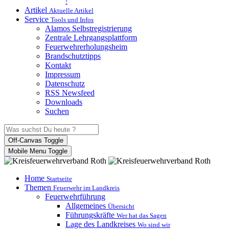
!
Artikel
Aktuelle Artikel
Service
Tools und Infos
Alamos Selbstregistrierung
Zentrale Lehrgangsplattform
Feuerwehrerholungsheim
Brandschutztipps
Kontakt
Impressum
Datenschutz
RSS Newsfeed
Downloads
Suchen
Off-Canvas Toggle
Mobile Menu Toggle
Home
Startseite
Themen
Feuerwehr im Landkreis
Feuerwehrführung
Allgemeines
Übersicht
Führungskräfte
Wer hat das Sagen
Lage des Landkreises
Wo sind wir