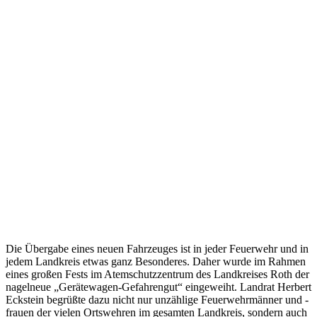
Die Übergabe eines neuen Fahrzeuges ist in jeder Feuerwehr und in
jedem Landkreis etwas ganz Besonderes. Daher wurde im Rahmen
eines großen Fests im Atemschutzzentrum des Landkreises Roth der
nagelneue „Gerätewagen-Gefahrengut“ eingeweiht. Landrat Herbert
Eckstein begrüßte dazu nicht nur unzählige Feuerwehrmänner und -
frauen der vielen Ortswehren im gesamten Landkreis, sondern auch