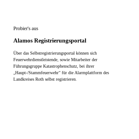
Probier's aus
Alamos Registrierungsportal
Über das Selbstregistrierungsportal können sich
Feuerwehrdienstleistende, sowie Mitarbeiter der
Führungsgruppe Katastrophenschutz, bei ihrer
„Haupt-/Stammfeuerwehr“ für die Alarmplattform des
Landkreises Roth selbst registrieren.
ZUM REGISTRIERUNGSPORTAL
Die Feuerwehren im Landkreis
Roth