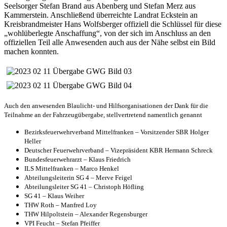
Seelsorger Stefan Brand aus Abenberg und Stefan Merz aus
Kammerstein. Anschließend überreichte Landrat Eckstein an
Kreisbrandmeister Hans Wolfsberger offiziell die Schlüssel für diese
„wohlüberlegte Anschaffung“, von der sich im Anschluss an den
offiziellen Teil alle Anwesenden auch aus der Nähe selbst ein Bild
machen konnten.
Auch den anwesenden Blaulicht- und Hilfsorganisationen der Dank für die
Teilnahme an der Fahrzeugübergabe, stellvertretend namentlich genannt
Bezirksfeuerwehrverband Mittelfranken – Vorsitzender SBR Holger
Heller
Deutscher Feuerwehrverband – Vizepräsident KBR Hermann Schreck
Bundesfeuerwehrarzt – Klaus Friedrich
ILS Mittelfranken – Marco Henkel
Abteilungsleiterin SG 4 – Merve Feigel
Abteilungsleiter SG 41 – Christoph Höfling
SG 41 – Klaus Weiher
THW Roth – Manfred Loy
THW Hilpoltstein – Alexander Regensburger
VPI Feucht – Stefan Pfeiffer