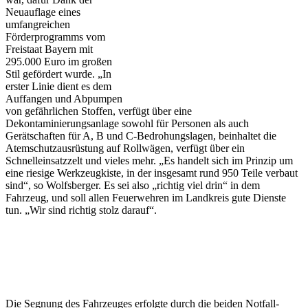
Neuauflage eines
umfangreichen
Förderprogramms vom
Freistaat Bayern mit
295.000 Euro im großen
Stil gefördert wurde. „In
erster Linie dient es dem
Auffangen und Abpumpen
von gefährlichen Stoffen, verfügt über eine
Dekontaminierungsanlage sowohl für Personen als auch
Gerätschaften für A, B und C-Bedrohungslagen, beinhaltet die
Atemschutzausrüstung auf Rollwägen, verfügt über ein
Schnelleinsatzzelt und vieles mehr. „Es handelt sich im Prinzip um
eine riesige Werkzeugkiste, in der insgesamt rund 950 Teile verbaut
sind“, so Wolfsberger. Es sei also „richtig viel drin“ in dem
Fahrzeug, und soll allen Feuerwehren im Landkreis gute Dienste
tun. „Wir sind richtig stolz darauf“.
Die Segnung des Fahrzeuges erfolgte durch die beiden Notfall-