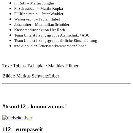
PI Roth – Martin Junglas
PI Schwabach – Martin Kupka
PI Hilpoltstein – Peter Winkler
Wasserwacht – Fabian Habel
Johanniter – Maximilian Schröder
Kreisbrandinspektion Lkr. Roth
Team Unterstützungsgruppe Atemschutz / ABC
Team Unterstützungsgruppe örtliche Einsatzleitung
und die vielen Feuerwehrkammeraden*Innen
Text: Tobias Tschapka / Matthias Hiltner
Bilder: Markus Schwarzfärber
ALLE ARTIKEL
#team112 - komm zu uns !
112 - europaweit