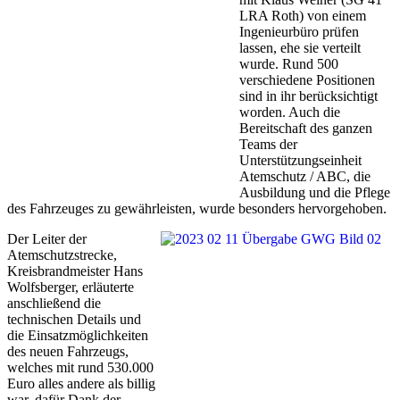
LRA Roth) von einem
Ingenieurbüro prüfen
lassen, ehe sie verteilt
wurde. Rund 500
verschiedene Positionen
sind in ihr berücksichtigt
worden. Auch die
Bereitschaft des ganzen
Teams der
Unterstützungseinheit
Atemschutz / ABC, die
Ausbildung und die Pflege
des Fahrzeuges zu gewährleisten, wurde besonders hervorgehoben.
Der Leiter der
Atemschutzstrecke,
Kreisbrandmeister Hans
Wolfsberger, erläuterte
anschließend die
technischen Details und
die Einsatzmöglichkeiten
des neuen Fahrzeugs,
welches mit rund 530.000
Euro alles andere als billig
war, dafür Dank der