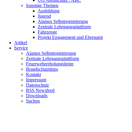
UG Atemschutz / ABC
Sonstige Themen
Ausbildung
Jugend
Alamos Selbstregistrierung
Zentrale Lehrgangsplattform
Fahrzeuge
Projekt Engagement und Ehrenamt
Artikel
Service
Alamos Selbstregistrierung
Zentrale Lehrgangsplattform
Feuerwehrerholungsheim
Brandschutztipps
Kontakt
Impressum
Datenschutz
RSS Newsfeed
Downloads
Suchen