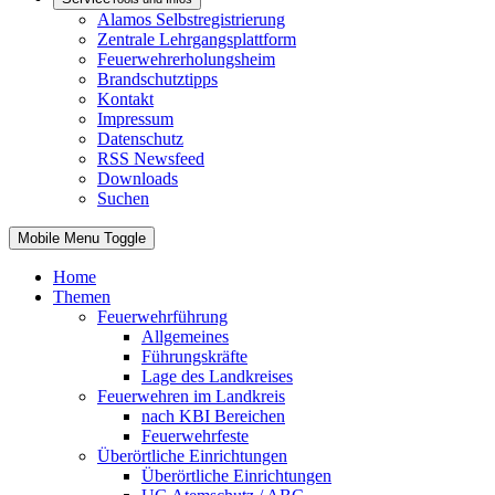
Alamos Selbstregistrierung
Zentrale Lehrgangsplattform
Feuerwehrerholungsheim
Brandschutztipps
Kontakt
Impressum
Datenschutz
RSS Newsfeed
Downloads
Suchen
Mobile Menu Toggle
Home
Themen
Feuerwehrführung
Allgemeines
Führungskräfte
Lage des Landkreises
Feuerwehren im Landkreis
nach KBI Bereichen
Feuerwehrfeste
Überörtliche Einrichtungen
Überörtliche Einrichtungen