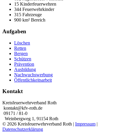
15 Kinderfeuerwehren
344 Feuerwehrkinder
315 Fahrzeuge
900 km² Bereich
Aufgaben
Löschen
Retten
Bergen
Schützen
Prävention
Ausbildung
Nachwuchswerbung
Öffentlichkeitsarbeit
Kontakt
Kreisfeuerwehrverband Roth
kontakt@kfv-roth.de
09171 / 81-0
Weinbergweg 1, 91154 Roth
© 2026 Kreisfeuerwehrverband Roth |
Impressum
|
Datenschutzerklärung