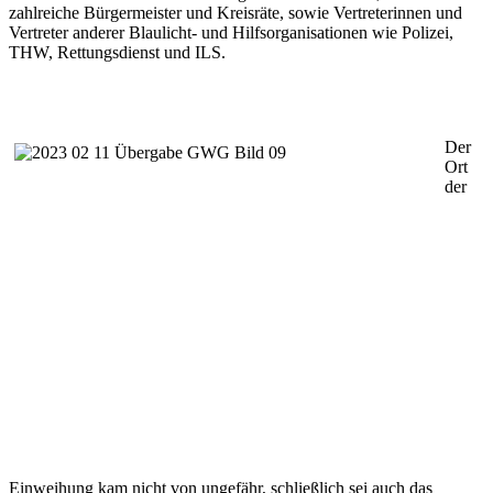
zahlreiche Bürgermeister und Kreisräte, sowie Vertreterinnen und
Vertreter anderer Blaulicht- und Hilfsorganisationen wie Polizei,
THW, Rettungsdienst und ILS.
Der
Ort
der
Einweihung kam nicht von ungefähr, schließlich sei auch das